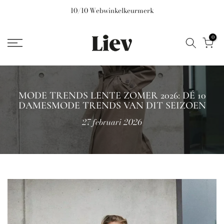
Ga
Gratis verzending bij besteding vanaf €200
naar
inhoud
0
MODE TRENDS LENTE ZOMER 2026: DÉ 10
DAMESMODE TRENDS VAN DIT SEIZOEN
27 februari 2026