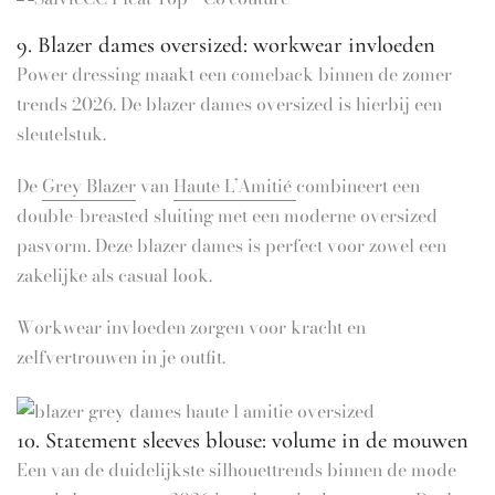
9. Blazer dames oversized: workwear invloeden
Power dressing maakt een comeback binnen de zomer
trends 2026. De blazer dames oversized is hierbij een
sleutelstuk.
De
Grey Blazer
van
Haute L’Amitié
combineert een
double-breasted sluiting met een moderne oversized
pasvorm. Deze blazer dames is perfect voor zowel een
zakelijke als casual look.
Workwear invloeden zorgen voor kracht en
zelfvertrouwen in je outfit.
10. Statement sleeves blouse: volume in de mouwen
Een van de duidelijkste silhouettrends binnen de mode