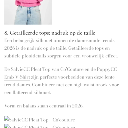
8. Getailleerde tops: nadruk op de taille
Een belangrijk silhouet binnen de damesmode trends
2026 is de nadruk op de taille. Getailleerde tops en
subtiele plooidetails zorgen voor een vrouwelijk effect.
De
SalvieCC Pleat Top
van
Co’Couture
en de
PoppyCC
Emb V-Shirt
zijn perfecte voorbeelden van deze lente
trend dames. Combineer met een high waist broek voor
een flatterend silhouet.
Vorm en balans staan centraal in 2026.