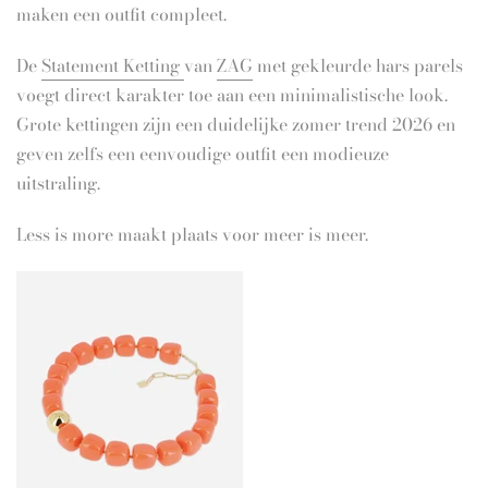
maken een outfit compleet.
De
Statement Ketting
van
ZAG
met gekleurde hars parels
voegt direct karakter toe aan een minimalistische look.
Grote kettingen zijn een duidelijke zomer trend 2026 en
geven zelfs een eenvoudige outfit een modieuze
uitstraling.
Less is more maakt plaats voor meer is meer.