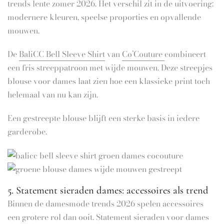
trends lente zomer 2026. Het verschil zit in de uitvoering:
modernere kleuren, speelse proporties en opvallende
mouwen.
De
BaliCC Bell Sleeve Shirt
van
Co’Couture
combineert
een fris streeppatroon met wijde mouwen. Deze streepjes
blouse voor dames laat zien hoe een klassieke print toch
helemaal van nu kan zijn.
Een gestreepte blouse blijft een sterke basis in iedere
garderobe.
5. Statement sieraden dames: accessoires als trend
Binnen de damesmode trends 2026 spelen accessoires
een grotere rol dan ooit. Statement sieraden voor dames