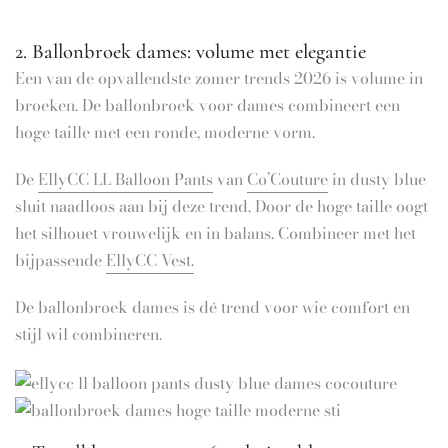
2. Ballonbroek dames: volume met elegantie
Een van de opvallendste zomer trends 2026 is volume in
broeken. De ballonbroek voor dames combineert een
hoge taille met een ronde, moderne vorm.
De
EllyCC LL Balloon Pants
van
Co’Couture
in dusty blue
sluit naadloos aan bij deze trend. Door de hoge taille oogt
het silhouet vrouwelijk en in balans. Combineer met het
bijpassende
EllyCC Vest.
De ballonbroek dames is dé trend voor wie comfort en
stijl wil combineren.