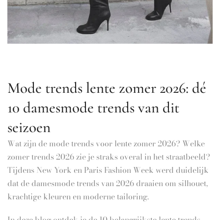
Mode trends lente zomer 2026: dé
10 damesmode trends van dit
seizoen
Wat zijn de mode trends voor lente zomer 2026? Welke
zomer trends 2026 zie je straks overal in het straatbeeld?
Tijdens New York en Paris Fashion Week werd duidelijk
dat de damesmode trends van 2026 draaien om silhouet,
krachtige kleuren en moderne tailoring.
In deze blog ontdek je de 10 belangrijkste lente trends