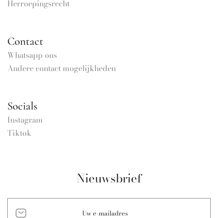
Herroepingsrecht
Contact
Whatsapp ons
Andere contact mogelijkheden
Socials
Instagram
Tiktok
Nieuwsbrief