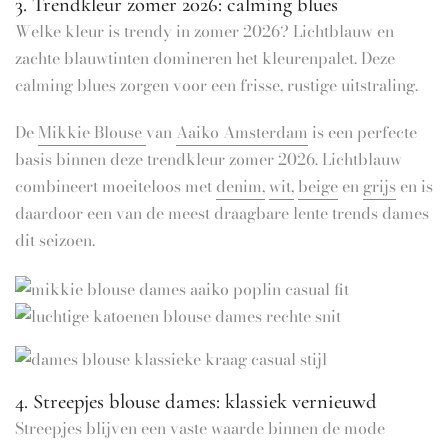
3. Trendkleur zomer 2026: calming blues
Welke kleur is trendy in zomer 2026? Lichtblauw en
zachte blauwtinten domineren het kleurenpalet. Deze
calming blues zorgen voor een frisse, rustige uitstraling.
De
Mikkie Blouse
van
Aaiko Amsterdam
is een perfecte
basis binnen deze trendkleur zomer 2026. Lichtblauw
combineert moeiteloos met
denim,
wit,
beige
en
grijs
en is
daardoor een van de meest draagbare lente trends dames
dit seizoen.
4. Streepjes blouse dames: klassiek vernieuwd
Streepjes blijven een vaste waarde binnen de mode