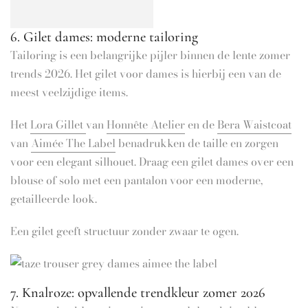
6. Gilet dames: moderne tailoring
Tailoring is een belangrijke pijler binnen de lente zomer
trends 2026. Het gilet voor dames is hierbij een van de
meest veelzijdige items.
Het
Lora Gillet
van
Honnête Atelier
en de
Bera Waistcoat
van
Aimée The Label
benadrukken de taille en zorgen
voor een elegant silhouet. Draag een gilet dames over een
blouse of solo met een pantalon voor een moderne,
getailleerde look.
Een gilet geeft structuur zonder zwaar te ogen.
7. Knalroze: opvallende trendkleur zomer 2026