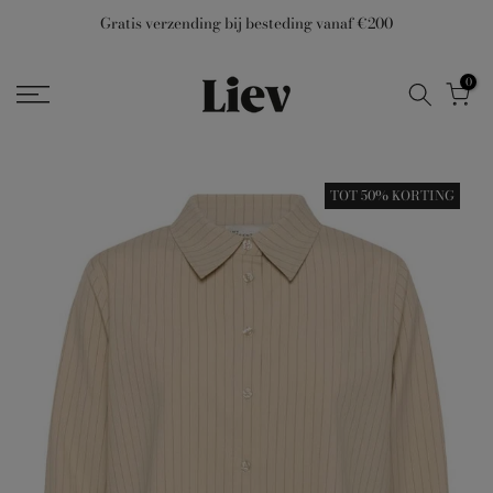
Ga
Gratis verzending bij besteding vanaf €200
naar
inhoud
0
TOT 50% KORTING