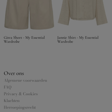
Gisva Short - My Essential
Jannie Shirt - My Essential
Wardrobe
Wardrobe
€99,95
€89,95
Over ons
Algemene voorwaarden
FAQ
Privacy & Cookies
Klachten
Herroepingsrecht