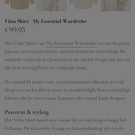
Vitta Shirt - My Essential Wardrobe
€99,95
Het Vitta Shirt van
My Essential Wardrobe
is een elegante
blouse met een moderne, minimalistische uitstraling. De
subtiele verticale krijtstreep en de zachte beige tint geven
dit item een tijdloze en verfijnde look.
De casual fit zorgt voor een ontspannen silhouet, terwijl
de geweven kwaliteit mooi in model blijft. Een veelzijdige
blouse die je zowel naar kantoor als casual kunt dragen.
Pasvorm & styling
Het Vitta Shirt heeft een casual fit en valt losjes langs het
lichaam. De klassieke kraag en knoopsluiting geven de