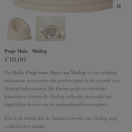
Klik om te 
Potje Muis - Maileg
€10,00
Het
Baby Potje voor Muis van Maileg
is een schattig
miniatuur accessoire dat perfect past in de wereld van
Maileg babymuizen. Dit kleine potje is een echte
klassieker binnen de Maileg collectie en maakt het
dagelijkse leven van de muizenfamilie compleet.
Een leuk detail dat de fantasiewereld van Maileg nog
realistischer maakt.