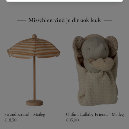
Misschien vind je dit ook leuk
g
Strandparasol - Maileg
Olifant Lullaby Friends - Maileg
€18,50
€35,00