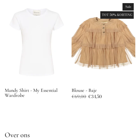
Sale
TOT 50% KORTING
Mandy Shirt - My Essential
Blouse - Baje
Wardrobe
€69,00
€34,50
€59,95
Over ons