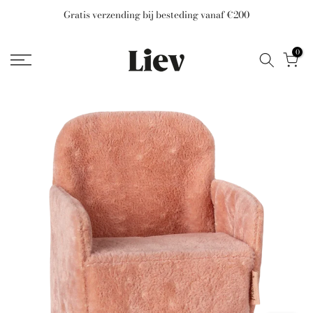
Ga
Gratis verzending bij besteding vanaf €200
naar
inhoud
0