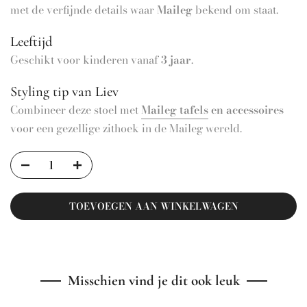
met de verfijnde details waar
Maileg
bekend om staat.
Leeftijd
Geschikt voor kinderen vanaf
3 jaar
.
Styling tip van Liev
Combineer deze stoel met
Maileg tafels
en accessoires
voor een gezellige zithoek in de Maileg wereld.
TOEVOEGEN AAN WINKELWAGEN
Misschien vind je dit ook leuk