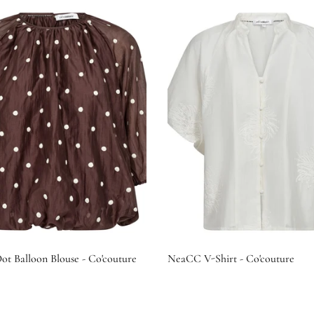
t Balloon Blouse - Co'couture
NeaCC V-Shirt - Co'couture
€109,00