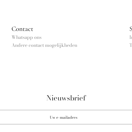
Contact
S
Whatsapp ons
I
Andere contact mogelijkheden
T
Nieuwsbrief