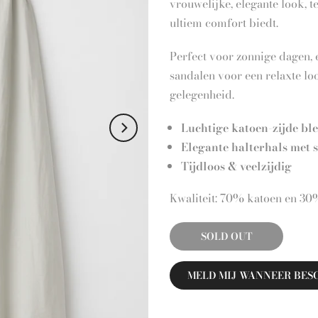
vrouwelijke, elegante look,
ultiem comfort biedt.
Perfect voor zonnige dagen, e
sandalen voor een relaxte lo
gelegenheid.
Luchtige katoen-zijde bl
Elegante halterhals met s
Tijdloos & veelzijdig
Kwaliteit: 70% katoen en 30
SOLD OUT
MELD MIJ WANNEER BES