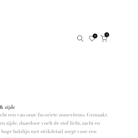
0
0
& zijde
 echt een van onze favoriete zomeritems. Gemaakt
n zijde, daardoor voelt de stof licht, zacht en
 hoge halslijn met strikdetail zorgt voor een