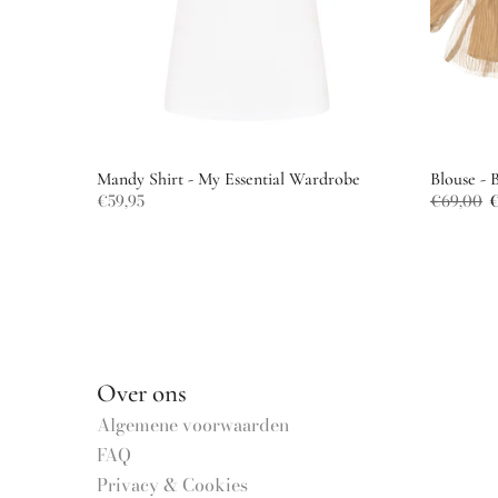
Mandy Shirt - My Essential Wardrobe
Blouse - 
€59,95
€69,00
€
Over ons
Algemene voorwaarden
FAQ
Privacy & Cookies