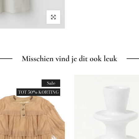
Klik om te vergroten
Misschien vind je dit ook leuk
Sale
TOT 50% KORTING