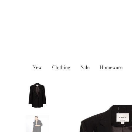
Skip
to
content
New
Clothing
Sale
Homeware