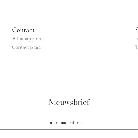
Contact
S
Whatsapp ons
I
Contact page
T
Nieuwsbrief