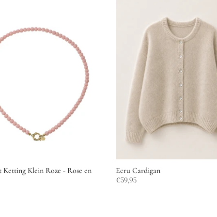
 Ketting Klein Roze - Rose en
Ecru Cardigan
€59,95