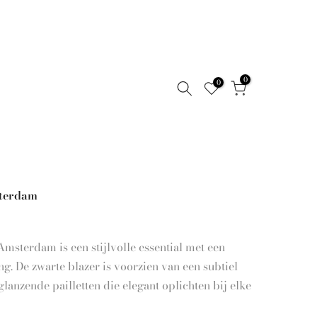
0
0
sterdam
msterdam is een stijlvolle essential met een
ing. De zwarte blazer is voorzien van een subtiel
lanzende pailletten die elegant oplichten bij elke